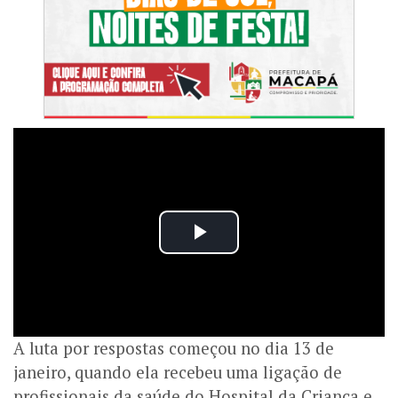
A luta por respostas começou no dia 13 de
janeiro, quando ela recebeu uma ligação de
profissionais da saúde do Hospital da Criança e