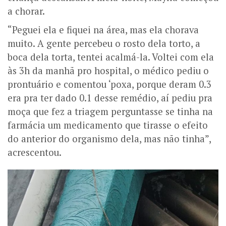
a chorar.
“Peguei ela e fiquei na área, mas ela chorava
muito. A gente percebeu o rosto dela torto, a
boca dela torta, tentei acalmá-la. Voltei com ela
às 3h da manhã pro hospital, o médico pediu o
prontuário e comentou ‘poxa, porque deram 0.3
era pra ter dado 0.1 desse remédio, aí pediu pra
moça que fez a triagem perguntasse se tinha na
farmácia um medicamento que tirasse o efeito
do anterior do organismo dela, mas não tinha”,
acrescentou.