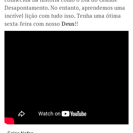
Desapontamento. No entanto, aprendemos uma
incrível lição com tudo isso. Tenha uma ótima
sexta-feira com nosso
Deus
!!