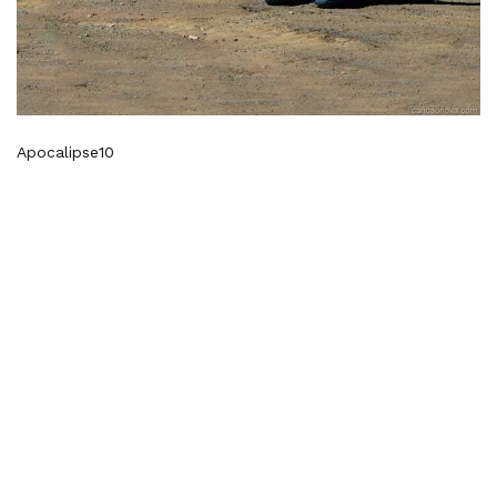
Apocalipse10