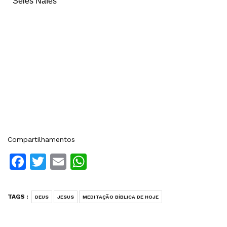
Seles Nafes
Compartilhamentos
Facebook
Twitter
Email
WhatsApp
TAGS :
DEUS
JESUS
MEDITAÇÃO BÍBLICA DE HOJE