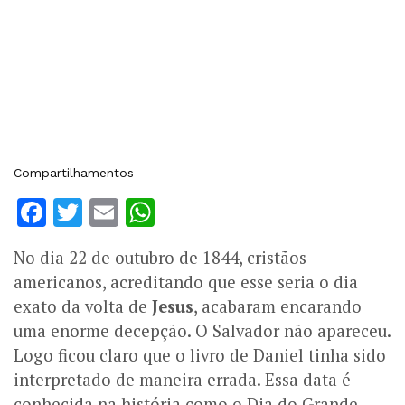
Compartilhamentos
Facebook
Twitter
Email
WhatsApp
No dia 22 de outubro de 1844, cristãos
americanos, acreditando que esse seria o dia
exato da volta de
Jesus
, acabaram encarando
uma enorme decepção. O Salvador não apareceu.
Logo ficou claro que o livro de Daniel tinha sido
interpretado de maneira errada. Essa data é
conhecida na história como o Dia do Grande