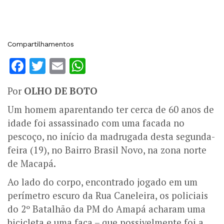
Compartilhamentos
Facebook
Twitter
Email
WhatsApp
Por
OLHO DE BOTO
Um homem aparentando ter cerca de 60 anos de
idade foi assassinado com uma facada no
pescoço, no início da madrugada desta segunda-
feira (19), no Bairro Brasil Novo, na zona norte
de Macapá.
Ao lado do corpo, encontrado jogado em um
perímetro escuro da Rua Caneleira, os policiais
do 2º Batalhão da PM do Amapá acharam uma
bicicleta e uma faca – que possivelmente foi a