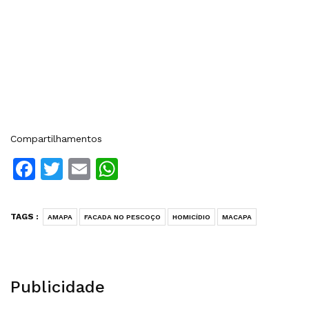
Compartilhamentos
Facebook
Twitter
Email
WhatsApp
TAGS :
AMAPA
FACADA NO PESCOÇO
HOMICÍDIO
MACAPA
Publicidade