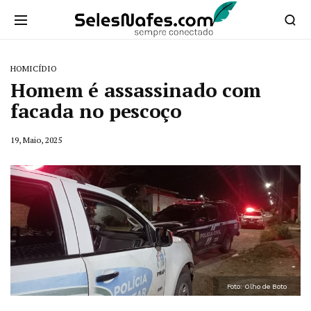
HOMICÍDIO
Homem é assassinado com
facada no pescoço
19, Maio, 2025
Foto: Olho de Boto