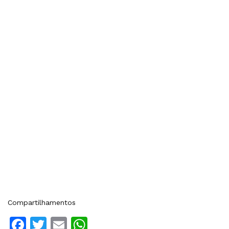
Compartilhamentos
Facebook
Twitter
Email
WhatsApp