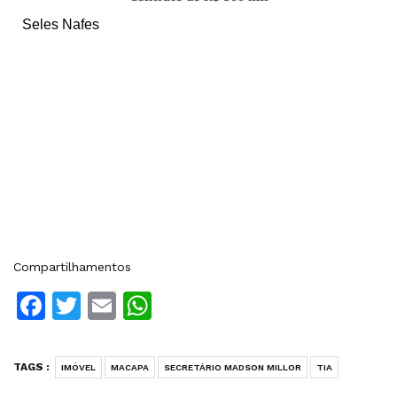
Seles Nafes
Compartilhamentos
Facebook
Twitter
Email
WhatsApp
TAGS :
IMÓVEL
MACAPA
SECRETÁRIO MADSON MILLOR
TIA