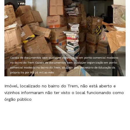
Caixas de documentos sem qualquer organização em ponto comercial modesto
no bairro do Trem Caixas de documentos sem qualquer organização em ponto
comercial modesto no bairro do Trem, alugado pelo secretário de Educação da
própria tia por R$ 25 mil ao mês
Imóvel, localizado no bairro do Trem, não está aberto e
vizinhos informaram não ter visto o local funcionando como
órgão público