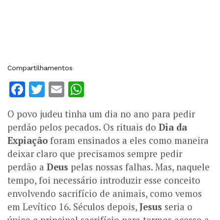
Compartilhamentos
Facebook
Twitter
Email
WhatsApp
O povo judeu tinha um dia no ano para pedir
perdão pelos pecados. Os rituais do
Dia da
Expiação
foram ensinados a eles como maneira
deixar claro que precisamos sempre pedir
perdão a
Deus
pelas nossas falhas. Mas, naquele
tempo, foi necessário introduzir esse conceito
envolvendo sacrifício de animais, como vemos
em Levítico 16. Séculos depois,
Jesus
seria o
único e principal sacrifício para termos acesso a