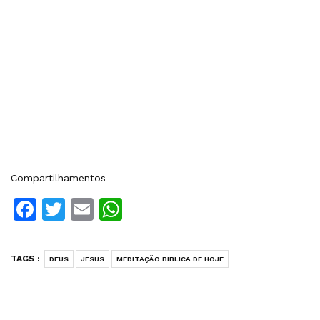
Compartilhamentos
Facebook
Twitter
Email
WhatsApp
TAGS :
DEUS
JESUS
MEDITAÇÃO BÍBLICA DE HOJE