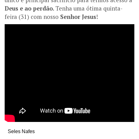
Deus e ao perdão
. Tenha uma ótima quinta-
feira (31) com nosso
Senhor Jesus
!
Seles Nafes