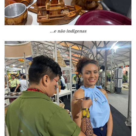
…e não indígenas