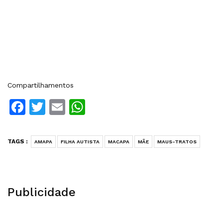
Compartilhamentos
Facebook
Twitter
Email
WhatsApp
TAGS :
AMAPA
FILHA AUTISTA
MACAPA
MÃE
MAUS-TRATOS
Publicidade