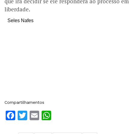
que irá decidir se ele responderá ao processo em
liberdade.
Seles Nafes
Compartilhamentos
Facebook
Twitter
Email
WhatsApp