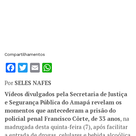
Compartilhamentos
Facebook
Twitter
Email
WhatsApp
Por
SELES NAFES
Vídeos divulgados pela Secretaria de Justiça
e Segurança Pública do Amapá revelam os
momentos que antecederam a prisão do
policial penal Francisco Côrte, de 33 anos
, na
madrugada desta quinta-feira (7), após facilitar
a entrada de drogas, celulares e bebida alcoólica