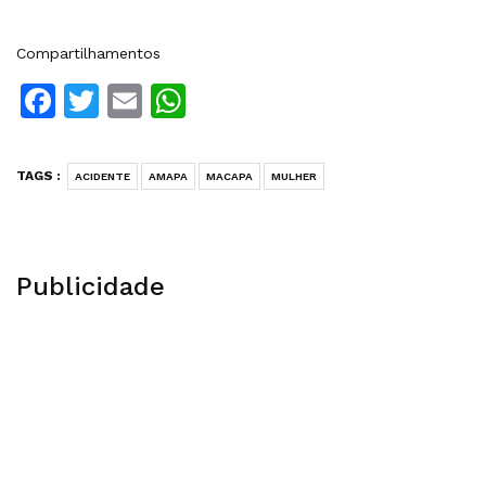
Compartilhamentos
Facebook
Twitter
Email
WhatsApp
TAGS :
ACIDENTE
AMAPA
MACAPA
MULHER
Publicidade