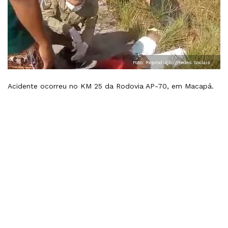
Foto: Reprodução /Redes Sociais
Acidente ocorreu no KM 25 da Rodovia AP-70, em Macapá.