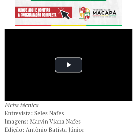
Ficha técnica
Entrevista: Seles Nafes
Imagens: Marvin Viana Nafes
Edição: Antônio Batista Júnior