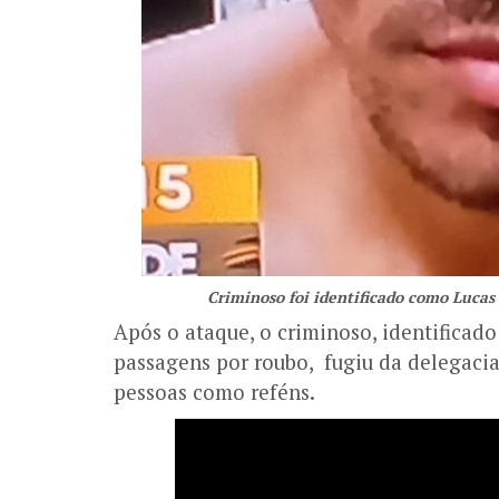
Criminoso foi identificado como Luca
Após o ataque, o criminoso, identifica
passagens por roubo, fugiu da delegaci
pessoas como reféns.