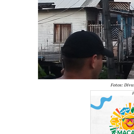
Fotos: Divu
P