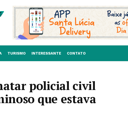
A
TURISMO
INTERESSANTE
CONTATO
ar policial civil
minoso que estava