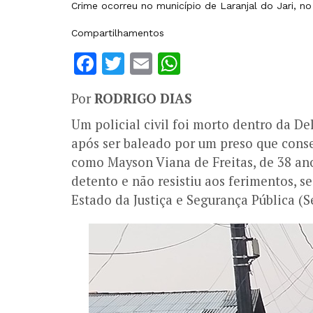
Crime ocorreu no município de Laranjal do Jari, 
Compartilhamentos
Facebook
Twitter
Email
WhatsApp
Por
RODRIGO DIAS
Um policial civil foi morto dentro da De
após ser baleado por um preso que conse
como Mayson Viana de Freitas, de 38 ano
detento e não resistiu aos ferimentos, s
Estado da Justiça e Segurança Pública (Se