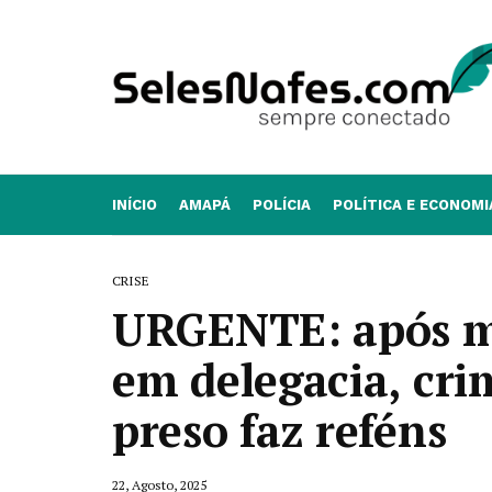
INÍCIO
AMAPÁ
POLÍCIA
POLÍTICA E ECONOMI
CRISE
URGENTE: após mat
em delegacia, cri
preso faz reféns
22, Agosto, 2025