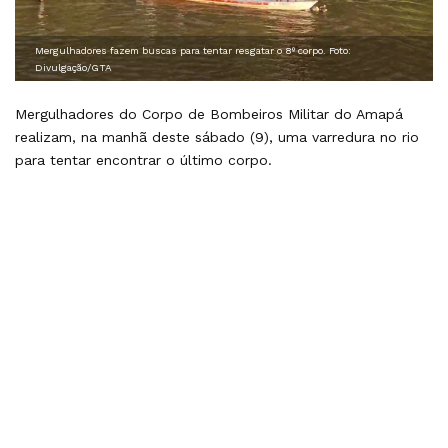
Mergulhadores fazem buscas para tentar resgatar o 8º corpo. Foto:
Divulgação/GTA
Mergulhadores do Corpo de Bombeiros Militar do Amapá
realizam, na manhã deste sábado (9), uma varredura no rio
para tentar encontrar o último corpo.