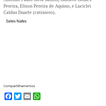
Pereira, Elison Pereira de Aquino, e Luciclei
Caldas Duarte (catraiero).
Seles Nafes
Compartilhamentos
Facebook
Twitter
Email
WhatsApp