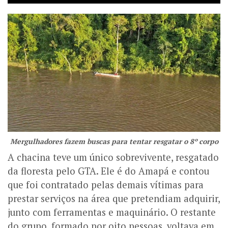
Mergulhadores fazem buscas para tentar resgatar o 8º corpo
A chacina teve um único sobrevivente, resgatado
da floresta pelo GTA. Ele é do Amapá e contou
que foi contratado pelas demais vítimas para
prestar serviços na área que pretendiam adquirir,
junto com ferramentas e maquinário. O restante
do grupo, formado por oito pessoas, voltava em