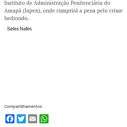
Instituto de Administração Penitenciária do
Amapá (Iapen), onde cumprirá a pena pelo crime
hediondo.
Seles Nafes
Compartilhamentos
Facebook
Twitter
Email
WhatsApp