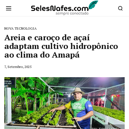
NOVA TECNOLOGIA
Areia e caroço de açaí
adaptam cultivo hidropônico
ao clima do Amapá
7, Setembro, 2025
Foto: Elder de Abreu