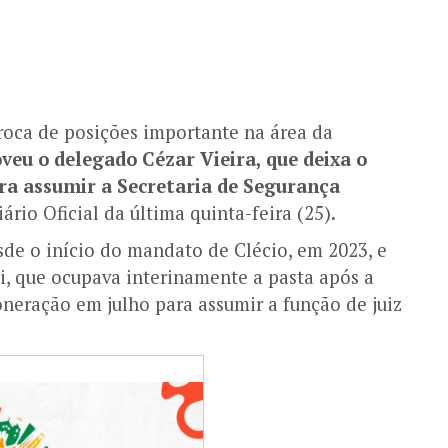
roca de posições importante na área da
veu o delegado Cézar Vieira, que deixa o
ara assumir a Secretaria de Segurança
rio Oficial da última quinta-feira (25).
esde o início do mandato de Clécio, em 2023, e
li, que ocupava interinamente a pasta após a
oneração em julho para assumir a função de juiz