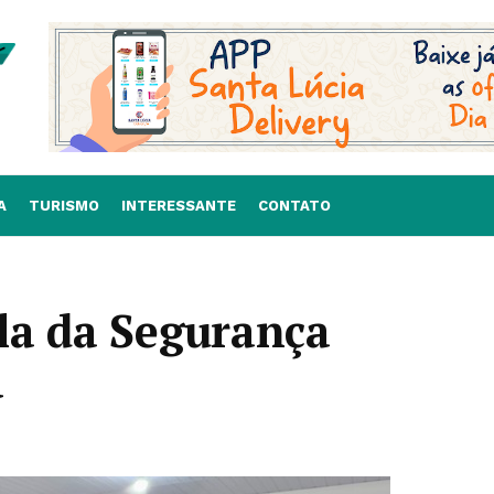
A
TURISMO
INTERESSANTE
CONTATO
la da Segurança
á