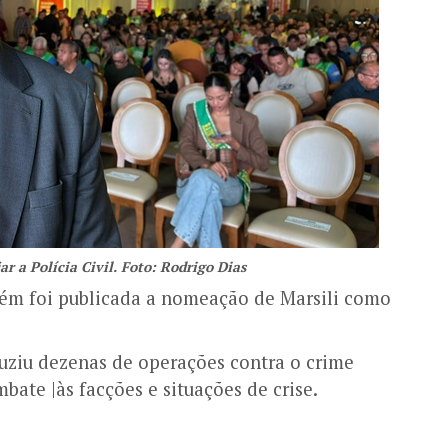
ar a Polícia Civil. Foto: Rodrigo Dias
ém foi publicada a nomeação de Marsili como
uziu dezenas de operações contra o crime
ate |às facções e situações de crise.