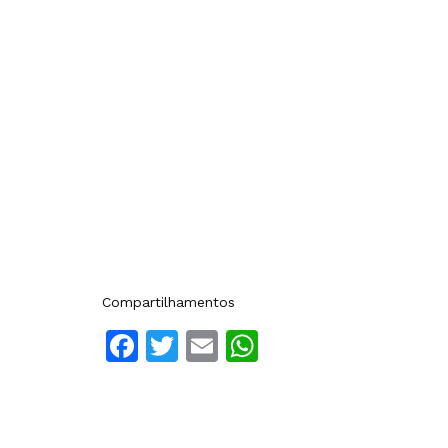
Compartilhamentos
Facebook
Twitter
Email
WhatsApp