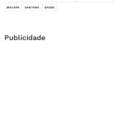
MACAPA
SANTANA
SAÚDE
Publicidade