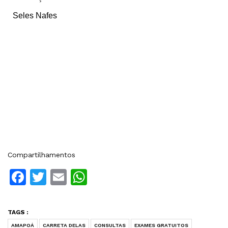
Seles Nafes
Compartilhamentos
Facebook
Twitter
Email
WhatsApp
TAGS :
AMAPOÁ
CARRETA DELAS
CONSULTAS
EXAMES GRATUITOS