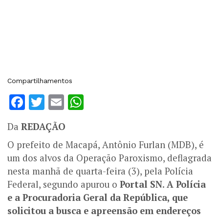
Compartilhamentos
Facebook
Twitter
Email
WhatsApp
Da
REDAÇÃO
O prefeito de Macapá, Antônio Furlan (MDB), é
um dos alvos da Operação Paroxismo, deflagrada
nesta manhã de quarta-feira (3), pela Polícia
Federal, segundo apurou o
Portal SN
.
A Polícia
e a Procuradoria Geral da República, que
solicitou a busca e apreensão em endereços