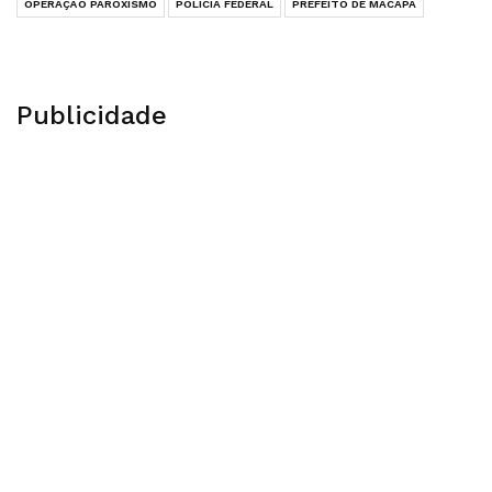
OPERAÇÃO PAROXISMO
POLICIA FEDERAL
PREFEITO DE MACAPÁ
Publicidade