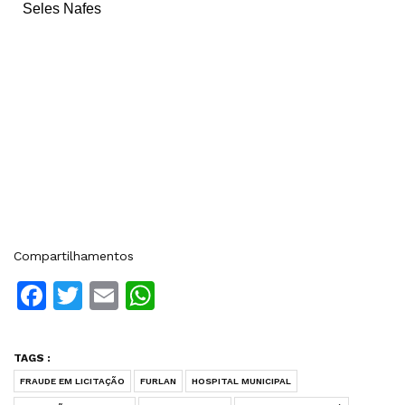
Seles Nafes
Compartilhamentos
Facebook
Twitter
Email
WhatsApp
TAGS :
FRAUDE EM LICITAÇÃO
FURLAN
HOSPITAL MUNICIPAL