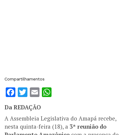
Compartilhamentos
Facebook
Twitter
Email
WhatsApp
Da REDAÇÃO
A Assembleia Legislativa do Amapá recebe,
nesta quinta-feira (18), a
3ª reunião do
Parlamento Amazônico
com a presença de