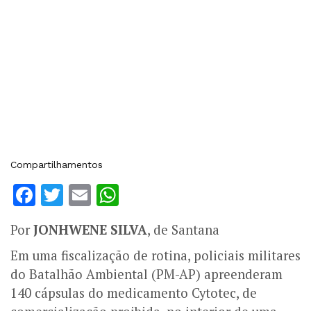
Compartilhamentos
Facebook
Twitter
Email
WhatsApp
Por
JONHWENE SILVA
, de Santana
Em uma fiscalização de rotina, policiais militares
do Batalhão Ambiental (PM-AP) apreenderam
140 cápsulas do medicamento Cytotec, de