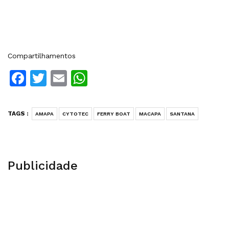
Compartilhamentos
Facebook
Twitter
Email
WhatsApp
TAGS :
AMAPA
CYTOTEC
FERRY BOAT
MACAPA
SANTANA
Publicidade