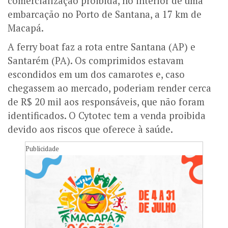
comercialização proibida, no interior de uma
embarcação no Porto de Santana, a 17 km de
Macapá.
A ferry boat faz a rota entre Santana (AP) e
Santarém (PA). Os comprimidos estavam
escondidos em um dos camarotes e, caso
chegassem ao mercado, poderiam render cerca
de R$ 20 mil aos responsáveis, que não foram
identificados. O Cytotec tem a venda proibida
devido aos riscos que oferece à saúde.
Publicidade