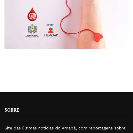
SOBRE
Site das últimas notícias do Amapá, com reportagens sobre