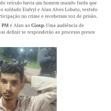
o do veículo havia um homem usando farda que
o soldado Endryl e Alan Alves Lobato, vestido
ticipação no crime e receberam voz de prisão.
a PM
e Alan ao
Ciosp
. Uma audiência de
vai definir se responderão ao processo presos