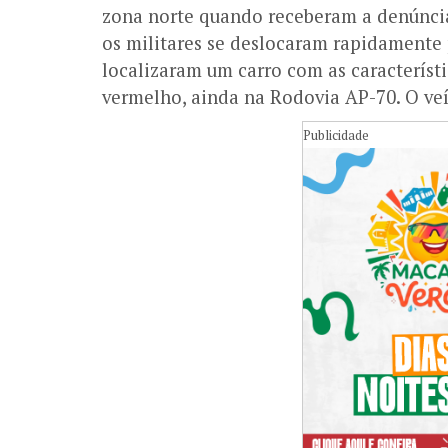
zona norte quando receberam a denúncia
os militares se deslocaram rapidamente 
localizaram um carro com as caracterís
vermelho, ainda na Rodovia AP-70. O veí
Publicidade