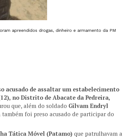
foram apreendidos drogas, dinheiro e armamento da PM
so acusado de assaltar um estabelecimento
(12), no Distrito de Abacate da Pedreira,
rou que, além do soldado
Gilvam Endryl
m também foi preso acusado de participar do
lha Tática Móvel (Patamo)
que patrulhavam a