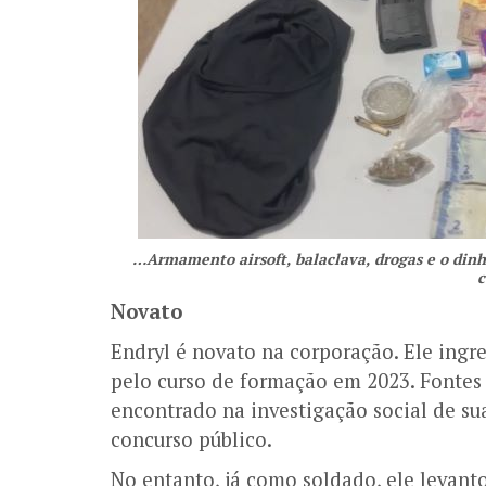
…Armamento airsoft, balaclava, drogas e o din
c
Novato
Endryl é novato na corporação. Ele ingr
pelo curso de formação em 2023. Fonte
encontrado na investigação social de su
concurso público.
No entanto, já como soldado, ele levant