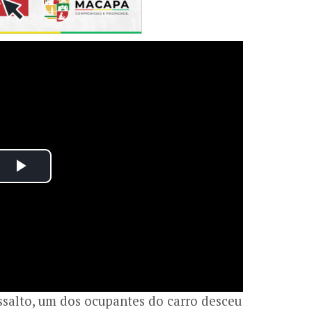
ssalto, um dos ocupantes do carro desceu