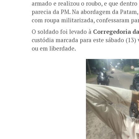
armado e realizou o roubo, e que dentr
parecia da PM. Na abordagem da Patam, 
com roupa militarizada, confessaram par
O soldado foi levado à
Corregedoria d
custódia marcada para este sábado (13) 
ou em liberdade.