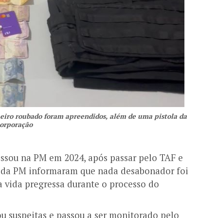
heiro roubado foram apreendidos, além de uma pistola da
orporação
essou na PM em 2024, após passar pelo TAF e
s da PM informaram que nada desabonador foi
a vida pregressa durante o processo do
ou suspeitas e passou a ser monitorado pelo