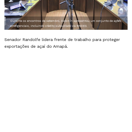
Durante os encontros de setembro, Alckmin apresentou um conjunto de ações
emergenciais, incluindo crédito subsidiado via BNDES
Senador Randolfe lidera frente de trabalho para proteger
exportações de açaí do Amapá.