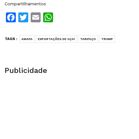
Compartilhamentos
Facebook
Twitter
Email
WhatsApp
TAGS :
AMAPA
EXPORTAÇÕES DE AÇAÍ
TARIFAÇO
TRUMP
Publicidade