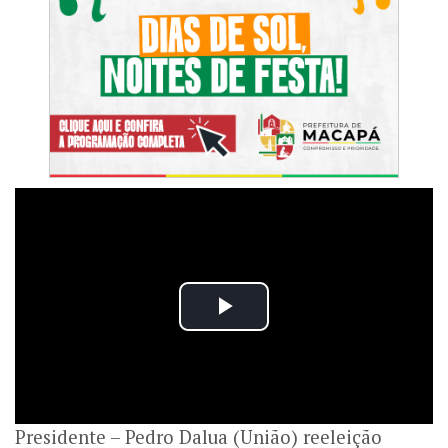
Presidente – Pedro Dalua (União) reeleição