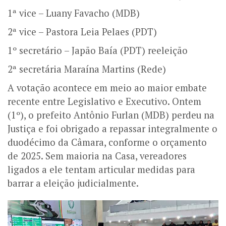
1ª vice – Luany Favacho (MDB)
2ª vice – Pastora Leia Pelaes (PDT)
1º secretário – Japão Baía (PDT) reeleição
2ª secretária Maraína Martins (Rede)
A votação acontece em meio ao maior embate
recente entre Legislativo e Executivo. Ontem
(1º), o prefeito Antônio Furlan (MDB) perdeu na
Justiça e foi obrigado a repassar integralmente o
duodécimo da Câmara, conforme o orçamento
de 2025. Sem maioria na Casa, vereadores
ligados a ele tentam articular medidas para
barrar a eleição judicialmente.