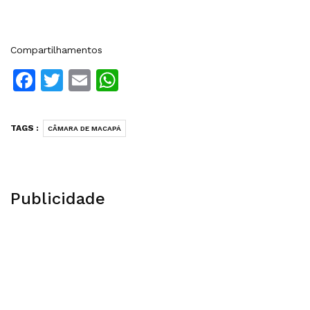
Compartilhamentos
Facebook
Twitter
Email
WhatsApp
TAGS :
CÂMARA DE MACAPÁ
Publicidade