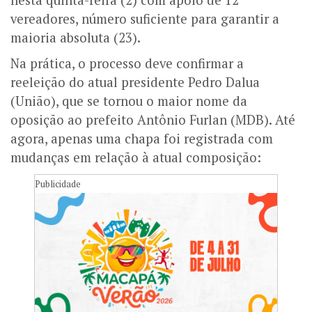
nesta quinta-feira (2) com apoio de 12
vereadores, número suficiente para garantir a
maioria absoluta (23).
Na prática, o processo deve confirmar a
reeleição do atual presidente Pedro Dalua
(União), que se tornou o maior nome da
oposição ao prefeito Antônio Furlan (MDB). Até
agora, apenas uma chapa foi registrada com
mudanças em relação à atual composição:
Publicidade