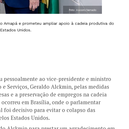
Foto: Ascom/Senado
 ao Amapá e prometeu ampliar apoio à cadeia produtiva do
 Estados Unidos.
 pessoalmente ao vice-presidente e ministro
 e Serviços, Geraldo Alckmin, pelas medidas
esas e a preservação de empregos na cadeia
 ocorreu em Brasília, onde o parlamentar
 foi decisivo para evitar o colapso das
elos Estados Unidos.
ldo Alckmin para prestar um agradecimento em