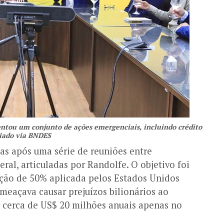
ntou um conjunto de ações emergenciais, incluindo crédito
iado via BNDES
s após uma série de reuniões entre
ral, articuladas por Randolfe. O objetivo foi
ação de 50% aplicada pelos Estados Unidos
meaçava causar prejuízos bilionários ao
cerca de US$ 20 milhões anuais apenas no