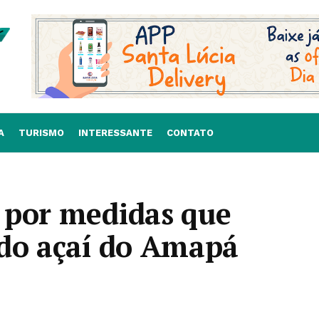
A
TURISMO
INTERESSANTE
CONTATO
 por medidas que
 do açaí do Amapá