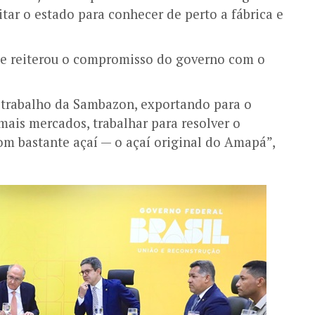
itar o estado para conhecer de perto a fábrica e
a e reiterou o compromisso do governo com o
trabalho da Sambazon, exportando para o
mais mercados, trabalhar para resolver o
 bastante açaí — o açaí original do Amapá”,