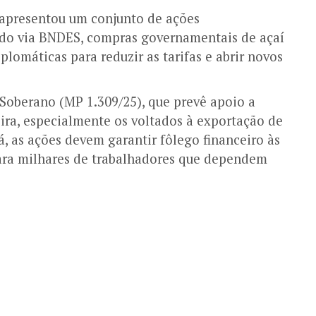
 apresentou um conjunto de ações
iado via BNDES, compras governamentais de açaí
lomáticas para reduzir as tarifas e abrir novos
Soberano (MP 1.309/25), que prevê apoio a
eira, especialmente os voltados à exportação de
, as ações devem garantir fôlego financeiro às
ara milhares de trabalhadores que dependem