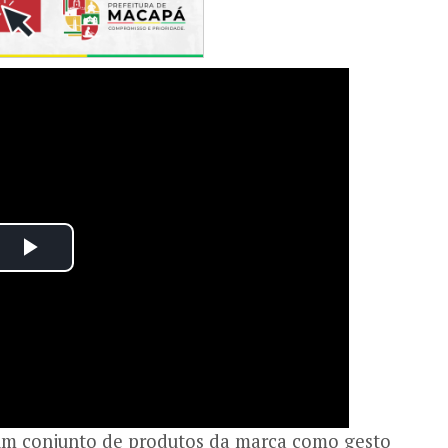
um conjunto de produtos da marca como gesto