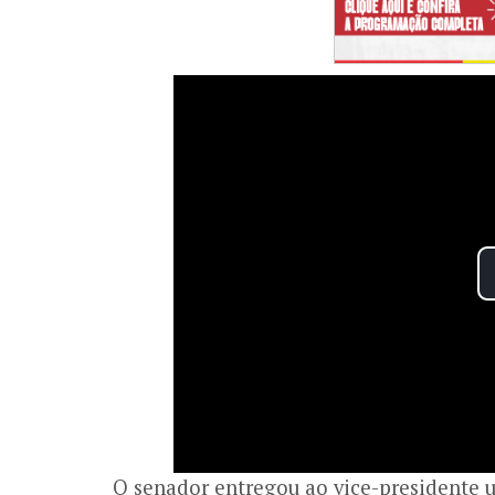
O senador entregou ao vice-presidente 