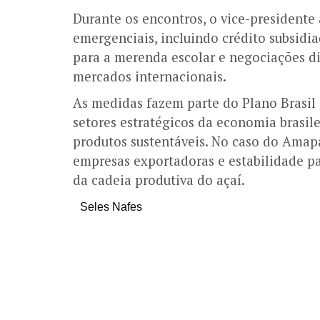
Durante os encontros, o vice-presidente
emergenciais, incluindo crédito subsid
para a merenda escolar e negociações dip
mercados internacionais.
As medidas fazem parte do Plano Brasil 
setores estratégicos da economia brasil
produtos sustentáveis. No caso do Amapá
empresas exportadoras e estabilidade p
da cadeia produtiva do açaí.
Seles Nafes