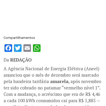
Compartilhamentos
Facebook
Twitter
Email
WhatsApp
Da
REDAÇÃO
A Agência Nacional de Energia Elétrica (Aneel)
anunciou que o mês de dezembro será marcado
pela bandeira tarifária
amarela
, após novembro
ter sido cobrado no patamar “vermelho nível 1”.
Com a mudança, o acréscimo que era de R$ 4,46
a cada 100 kWh consumidos cai para R$ 1,885 —