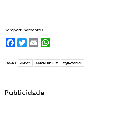
Compartilhamentos
Facebook
Twitter
Email
WhatsApp
TAGS :
AMAPA
CONTA DE LUZ
EQUATORIAL
Publicidade