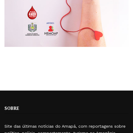
SOBRE
Site das últimas notícias do Amapá, com reportagens sobre
política, polícia, comportamento, turismo na Amazônia,