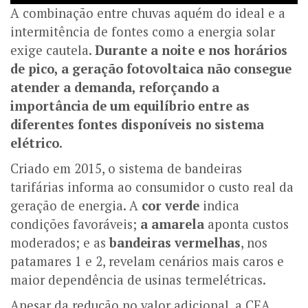
A combinação entre chuvas aquém do ideal e a
intermitência de fontes como a energia solar
exige cautela.
Durante a noite e nos horários
de pico, a geração fotovoltaica não consegue
atender a demanda, reforçando a
importância de um equilíbrio entre as
diferentes fontes disponíveis no sistema
elétrico
.
Criado em 2015, o sistema de bandeiras
tarifárias informa ao consumidor o custo real da
geração de energia. A
cor verde
indica
condições favoráveis;
a amarela
aponta custos
moderados; e as
bandeiras vermelhas
, nos
patamares 1 e 2, revelam cenários mais caros e
maior dependência de usinas termelétricas.
Apesar da redução no valor adicional, a CEA