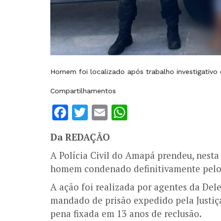
Homem foi localizado após trabalho investigativo
Compartilhamentos
Facebook
Twitter
Email
WhatsApp
Da REDAÇÃO
A Polícia Civil do Amapá prendeu, nesta 
homem condenado definitivamente pelo c
A ação foi realizada por agentes da Del
mandado de prisão expedido pela Justiç
pena fixada em 13 anos de reclusão.