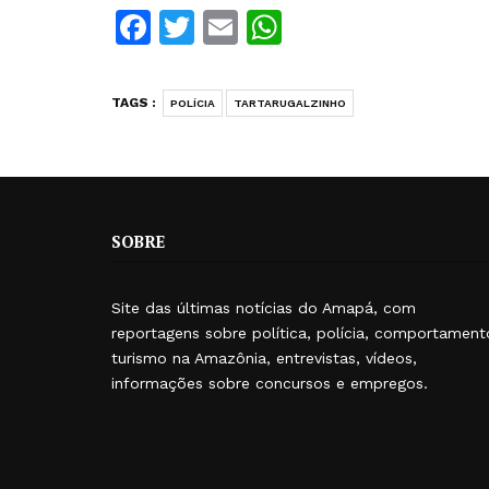
Facebook
Twitter
Email
WhatsApp
TAGS :
POLÍCIA
TARTARUGALZINHO
SOBRE
Site das últimas notícias do Amapá, com
reportagens sobre política, polícia, comportament
turismo na Amazônia, entrevistas, vídeos,
informações sobre concursos e empregos.