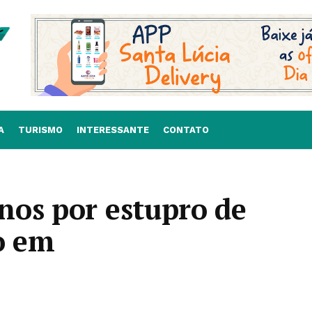
A
TURISMO
INTERESSANTE
CONTATO
nos por estupro de
o em