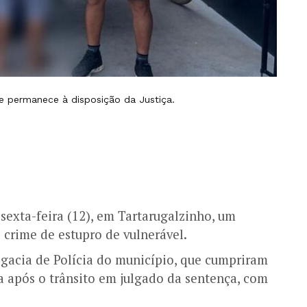
 e permanece à disposição da Justiça.
sexta-feira (12), em Tartarugalzinho, um
rime de estupro de vulnerável.
egacia de Polícia do município, que cumpriram
a após o trânsito em julgado da sentença, com