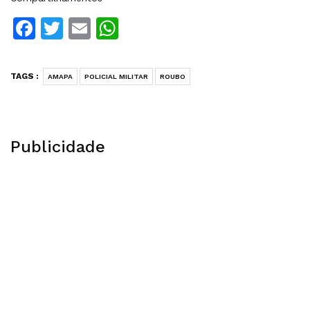
Facebook
Twitter
Email
WhatsApp
TAGS :
AMAPA
POLICIAL MILITAR
ROUBO
Publicidade