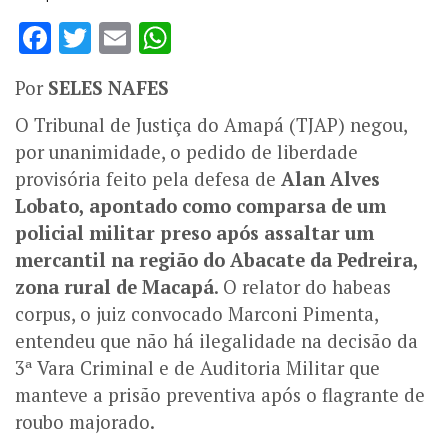
Facebook
Twitter
Email
WhatsApp
Por
SELES NAFES
O Tribunal de Justiça do Amapá (TJAP) negou,
por unanimidade, o pedido de liberdade
provisória feito pela defesa de
Alan Alves
Lobato, apontado como comparsa de um
policial militar preso após assaltar um
mercantil na região do Abacate da Pedreira,
zona rural de Macapá
. O relator do habeas
corpus, o
juiz convocado Marconi Pimenta,
entendeu que não há ilegalidade na decisão da
3ª Vara Criminal e de Auditoria Militar que
manteve a prisão preventiva após o flagrante de
roubo majorado.