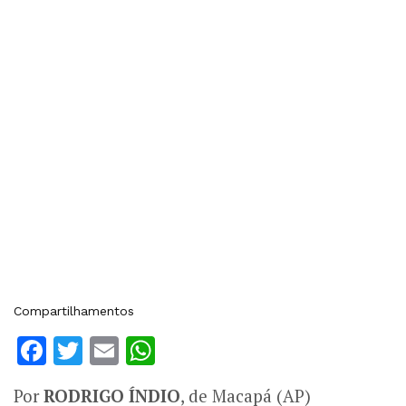
Compartilhamentos
Facebook
Twitter
Email
WhatsApp
Por
RODRIGO ÍNDIO
, de Macapá (AP)