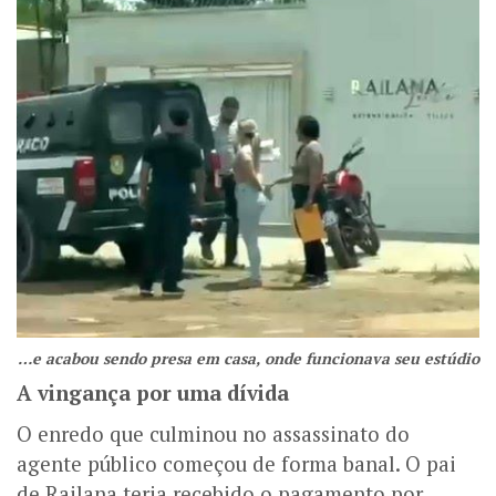
…e acabou sendo presa em casa, onde funcionava seu estúdio
A vingança por uma dívida
O enredo que culminou no assassinato do
agente público começou de forma banal. O pai
de Railana teria recebido o pagamento por