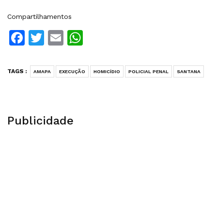
Compartilhamentos
Facebook
Twitter
Email
WhatsApp
TAGS :
AMAPA
EXECUÇÃO
HOMICÍDIO
POLICIAL PENAL
SANTANA
Publicidade