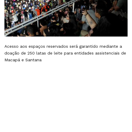
Acesso aos espaços reservados será garantido mediante a
doação de 250 latas de leite para entidades assistenciais de
Macapá e Santana