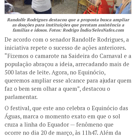
Randolfe Rodrigues destacou que a proposta busca ampliar
as doações para instituições que prestam assistência a
famílias e idosos. Fotos: Rodrigo Índio/SelesNafes.com
De acordo com o senador Randolfe Rodrigues, a
iniciativa repete o sucesso de ações anteriores.
“Fizemos o camarote na Saideira do Carnaval e a
população abraçou a ideia, arrecadando mais de
500 latas de leite. Agora, no Equinócio,
queremos ampliar esse alcance para ajudar quem
faz o bem sem olhar a quem”, destacou o
parlamentar.
O festival, que este ano celebra o Equinócio das
Águas, marca o momento exato em que o sol
cruza a linha do Equador — fenômeno que
ocorre no dia 20 de março, às 11h47. Além da