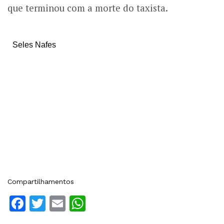
que terminou com a morte do taxista.
Seles Nafes
Compartilhamentos
Facebook
Twitter
Email
WhatsApp