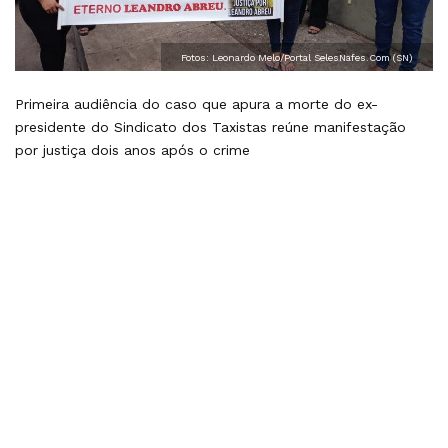
Fotos: Leonardo Melo/Portal SelesNafes.Com (SN)
Primeira audiência do caso que apura a morte do ex-
presidente do Sindicato dos Taxistas reúne manifestação
por justiça dois anos após o crime