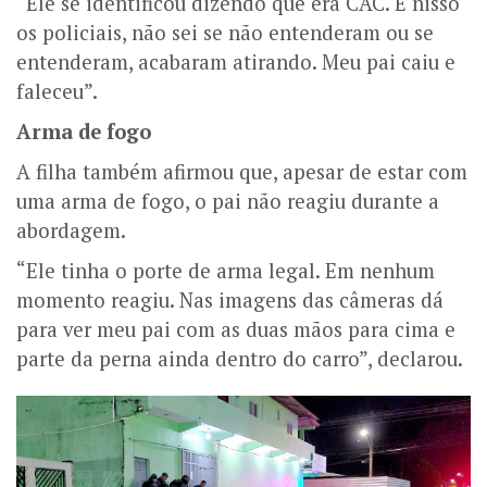
“Ele se identificou dizendo que era CAC. E nisso
os policiais, não sei se não entenderam ou se
entenderam, acabaram atirando. Meu pai caiu e
faleceu”.
Arma de fogo
A filha também afirmou que, apesar de estar com
uma arma de fogo, o pai não reagiu durante a
abordagem.
“Ele tinha o porte de arma legal. Em nenhum
momento reagiu. Nas imagens das câmeras dá
para ver meu pai com as duas mãos para cima e
parte da perna ainda dentro do carro”, declarou.