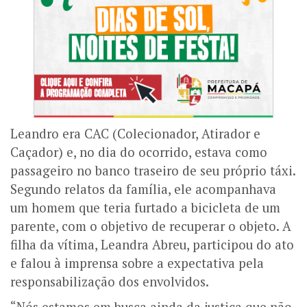
Leandro era CAC (Colecionador, Atirador e
Caçador) e, no dia do ocorrido, estava como
passageiro no banco traseiro de seu próprio táxi.
Segundo relatos da família, ele acompanhava
um homem que teria furtado a bicicleta de um
parente, com o objetivo de recuperar o objeto.
A
filha da vítima, Leandra Abreu, participou do ato
e falou à imprensa sobre a expectativa pela
responsabilização dos envolvidos.
“Nós estamos em busca ainda da justiça que não