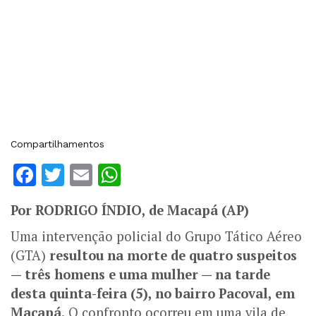
Compartilhamentos
Facebook
Twitter
Email
WhatsApp
Por RODRIGO ÍNDIO, de Macapá (AP)
Uma intervenção policial do Grupo Tático Aéreo
(GTA)
resultou na morte de quatro suspeitos
— três homens e uma mulher — na tarde
desta quinta-feira (5), no bairro Pacoval, em
Macapá.
O confronto ocorreu em uma vila de