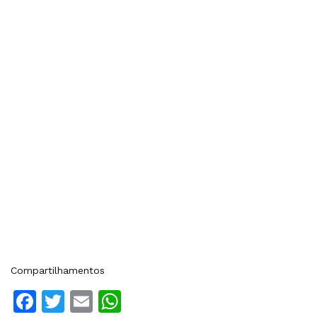
Compartilhamentos
Facebook
Twitter
Email
WhatsApp