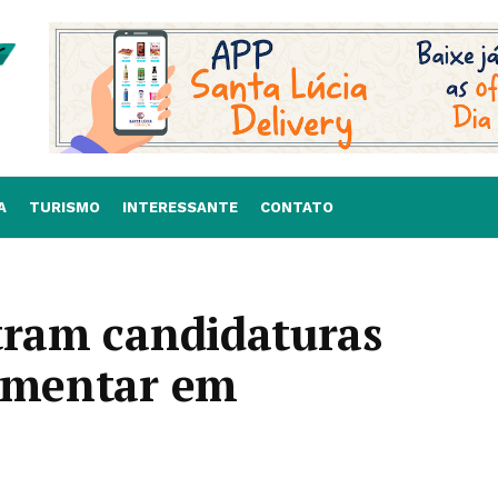
A
TURISMO
INTERESSANTE
CONTATO
tram candidaturas
lementar em