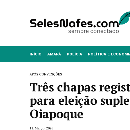
INÍCIO
AMAPÁ
POLÍCIA
POLÍTICA E ECONOMI
APÓS CONVENÇÕES
Três chapas regis
para eleição sup
Oiapoque
11, Março, 2026