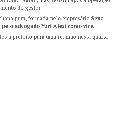
amento do gestor.
 chapa pura, formada pelo empresário
Sena
 pelo advogado Yuri Alesi como vice.
atos a prefeito para uma reunião nesta quarta-