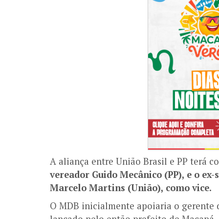
A aliança entre União Brasil e PP terá 
vereador Guido Mecânico (PP), e o ex-
Marcelo Martins (União), como vice.
O MDB inicialmente apoiaria o gerente
lançado pelo então prefeito de Macapá, 