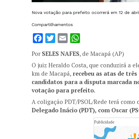
Nova votação para prefeito ocorrerá em 12 de abri
Compartilhamentos
Facebook
Twitter
Email
WhatsApp
Por
SELES NAFES
, de Macapá (AP)
O juiz Heraldo Costa, que conduzirá a e
km de Macapá,
recebeu as atas de três
candidatos para a disputa marcada no
votação para prefeito
.
A coligação PDT/PSOL/Rede terá como c
Delegado Inácio (PDT), com Oscar (PS
Publicidade