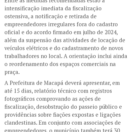
Entre as medidas recomendadas estão a
intensificação imediata da fiscalização
ostensiva, a notificação e retirada de
empreendedores irregulares fora do cadastro
oficial e do acordo firmado em julho de 2024,
além da suspensão das atividades de locação de
veículos elétricos e do cadastramento de novos
trabalhadores no local. A orientação inclui ainda
o reordenamento dos espaços comerciais na
praça.
A Prefeitura de Macapá deverá apresentar, em
até 15 dias, relatório técnico com registros
fotográficos comprovando as ações de
fiscalização, desobstrução do passeio público e
providências sobre fiações expostas e ligações
clandestinas. Em conjunto com associações de
empreendedores, o município também terá 30