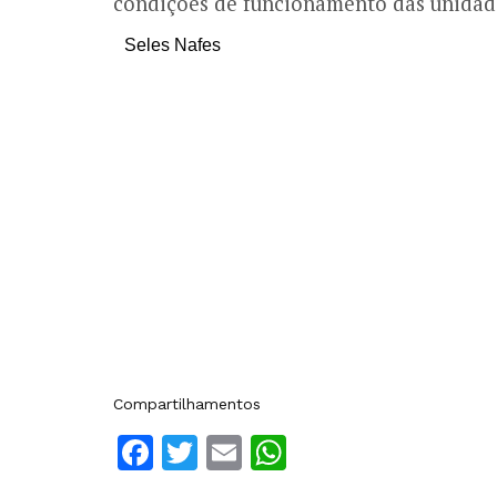
condições de funcionamento das unidad
Seles Nafes
Compartilhamentos
Facebook
Twitter
Email
WhatsApp