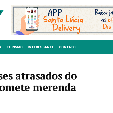
A
TURISMO
INTERESSANTE
CONTATO
es atrasados do
promete merenda