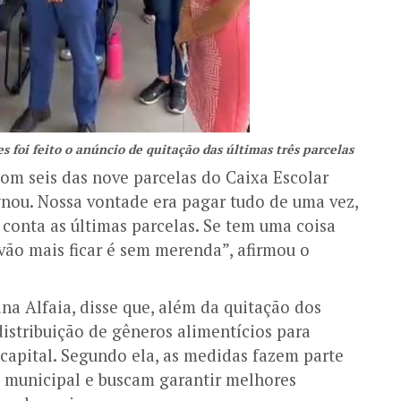
 foi feito o anúncio de quitação das últimas três parcelas
om seis das nove parcelas do Caixa Escolar
gnou. Nossa vontade era pagar tudo de uma vez,
conta as últimas parcelas. Se tem uma coisa
vão mais ficar é sem merenda”, afirmou o
ina Alfaia
, disse que, além da quitação dos
distribuição de gêneros alimentícios para
capital.
Segundo ela, as medidas fazem parte
e municipal e buscam garantir melhores