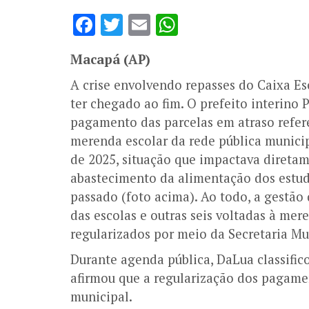
Facebook
Twitter
Email
WhatsApp
Macapá (AP)
A crise envolvendo repasses do Caixa Es
ter chegado ao fim. O prefeito interino
P
pagamento das parcelas em atraso refer
merenda escolar da rede pública munici
de 2025, situação que impactava direta
abastecimento da alimentação dos estuda
passado (foto acima).
Ao todo, a gestão
das escolas e outras seis voltadas à mer
regularizados por meio da Secretaria M
Durante agenda pública, DaLua classifi
afirmou que a regularização dos pagame
municipal.