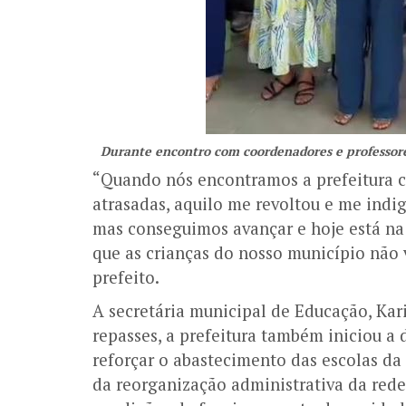
Durante encontro com coordenadores e professores
“Quando nós encontramos a prefeitura c
atrasadas, aquilo me revoltou e me indi
mas conseguimos avançar e hoje está na 
que as crianças do nosso município não 
prefeito.
A secretária municipal de Educação,
Kar
repasses, a prefeitura também iniciou a 
reforçar o abastecimento das escolas da 
da reorganização administrativa da red