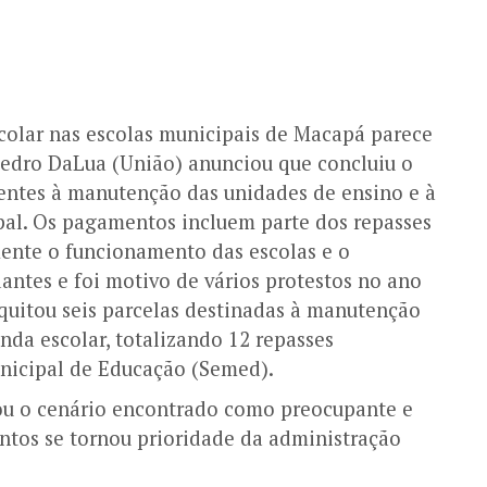
colar nas escolas municipais de
Macapá
parece
edro DaLua
(União) anunciou que concluiu o
entes à manutenção das unidades de ensino e à
pal. Os pagamentos incluem parte
dos repasses
mente o funcionamento das escolas e o
ntes e foi motivo de vários protestos no ano
 quitou seis parcelas destinadas à manutenção
enda escolar, totalizando 12 repasses
unicipal de Educação (Semed).
cou o cenário encontrado como preocupante e
ntos se tornou prioridade da administração