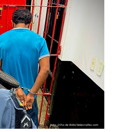
Foto: Olho de Boto/Selesnafes.com