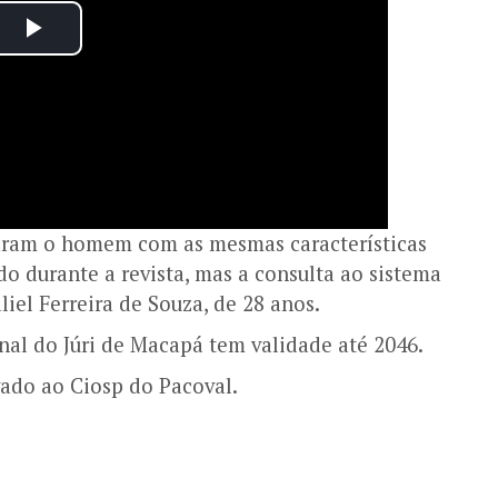
traram o homem com as mesmas características
do durante a revista, mas a consulta ao sistema
iel Ferreira de Souza, de 28 anos.
al do Júri de Macapá tem validade até 2046.
vado ao Ciosp do Pacoval.