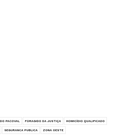
 DO PACOVAL
FORAGIDO DA JUSTIÇA
HOMICÍDIO QUALIFICADO
SEGURANCA PUBLICA
ZONA OESTE