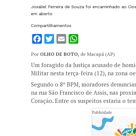
Josaliel Ferreira de Souza foi encaminhado ao Cio
em aberto
Compartilhamentos
Facebook
Twitter
Email
WhatsApp
Por
OLHO DE BOTO,
de Macapá (AP)
Um foragido da Justiça acusado de homic
Militar nesta terça-feira (12), na zona o
Segundo o 8º BPM, moradores denunciar
na rua São Francisco de Assis, nas prox
Coração. Entre os suspeitos estaria o te
Publicidade