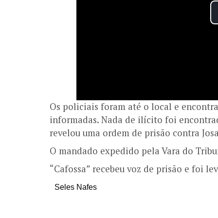
Os policiais foram até o local e encon
informadas. Nada de ilícito foi encontra
revelou uma ordem de prisão contra Josal
O mandado expedido pela Vara do Tribun
“Cafossa” recebeu voz de prisão e foi le
Seles Nafes