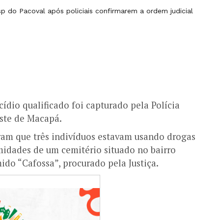
sp do Pacoval após policiais confirmarem a ordem judicial
ídio qualificado foi capturado pela Polícia
este de Macapá.
am que três indivíduos estavam usando drogas
imidades de um cemitério situado no bairro
mido “Cafossa”, procurado pela Justiça.