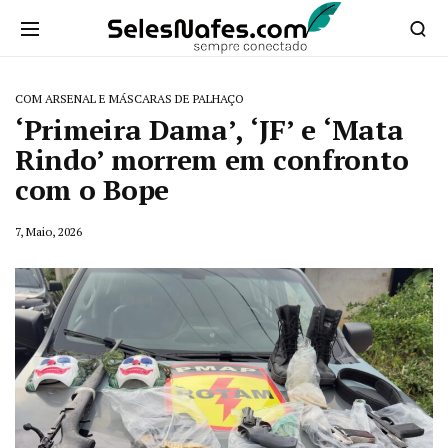
COM ARSENAL E MÁSCARAS DE PALHAÇO
‘Primeira Dama’, ‘JF’ e ‘Mata
Rindo’ morrem em confronto
com o Bope
7, Maio, 2026