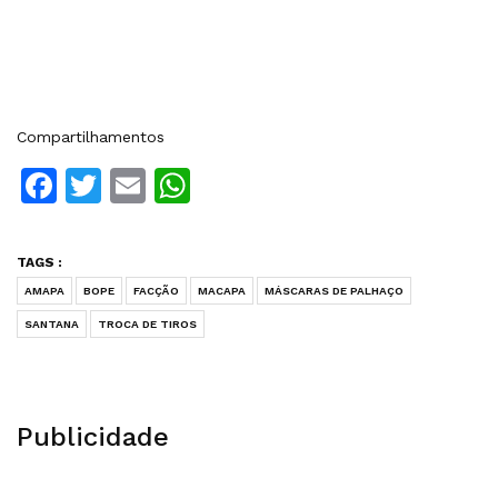
Compartilhamentos
Facebook
Twitter
Email
WhatsApp
TAGS :
AMAPA
BOPE
FACÇÃO
MACAPA
MÁSCARAS DE PALHAÇO
SANTANA
TROCA DE TIROS
Publicidade