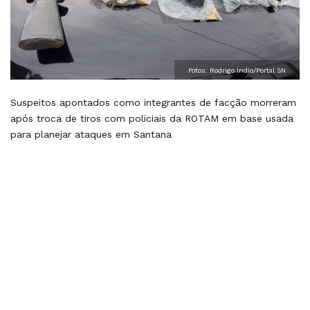
Fotos: Rodrigo Índio/Portal SN
Suspeitos apontados como integrantes de facção morreram
após troca de tiros com policiais da ROTAM em base usada
para planejar ataques em Santana