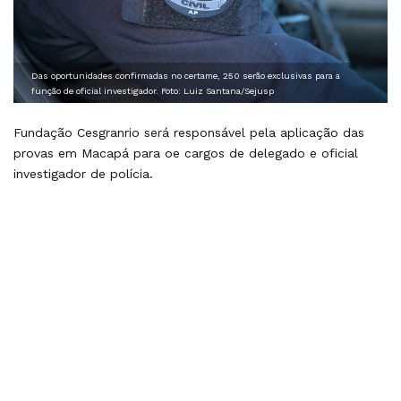
Das oportunidades confirmadas no certame, 250 serão exclusivas para a
função de oficial investigador. Foto: Luiz Santana/Sejusp
Fundação Cesgranrio será responsável pela aplicação das
provas em Macapá para oe cargos de delegado e oficial
investigador de polícia.