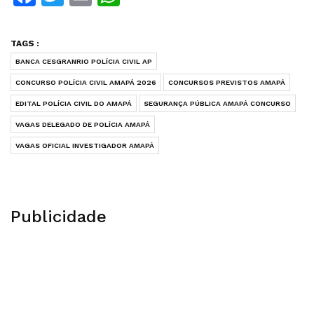
TAGS :
BANCA CESGRANRIO POLÍCIA CIVIL AP
CONCURSO POLÍCIA CIVIL AMAPÁ 2026
CONCURSOS PREVISTOS AMAPÁ
EDITAL POLÍCIA CIVIL DO AMAPÁ
SEGURANÇA PÚBLICA AMAPÁ CONCURSO
VAGAS DELEGADO DE POLÍCIA AMAPÁ
VAGAS OFICIAL INVESTIGADOR AMAPÁ
Publicidade