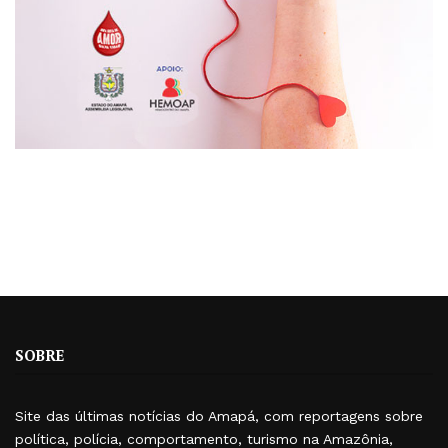
SOBRE
Site das últimas notícias do Amapá, com reportagens sobre
política, polícia, comportamento, turismo na Amazônia,