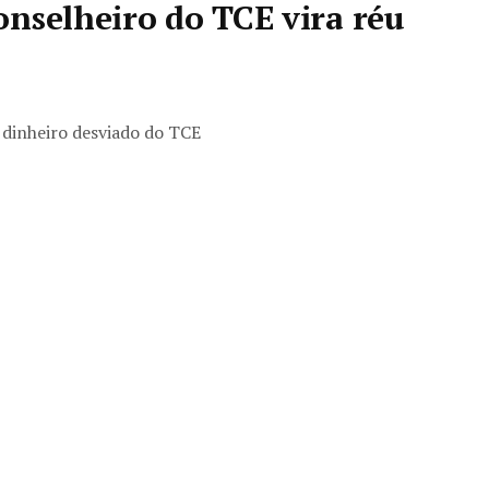
nselheiro do TCE vira réu
r dinheiro desviado do TCE