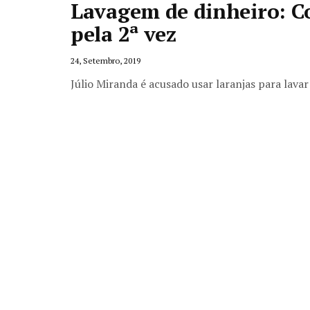
Lavagem de dinheiro: Co
pela 2ª vez
24, Setembro, 2019
Júlio Miranda é acusado usar laranjas para lava