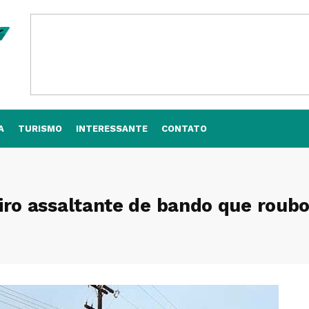
A
TURISMO
INTERESSANTE
CONTATO
iro assaltante de bando que roub