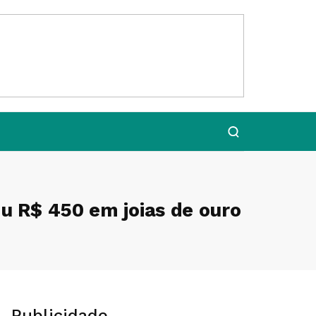
ou R$ 450 em joias de ouro
Publicidade