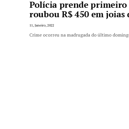
Polícia prende primeiro
roubou R$ 450 em joias 
11, Janeiro, 2022
Crime ocorreu na madrugada do último domingo