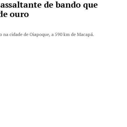
 assaltante de bando que
de ouro
 na cidade de Oiapoque, a 590 km de Macapá.