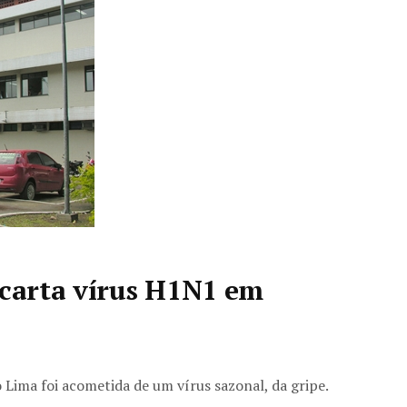
scarta vírus H1N1 em
 Lima foi acometida de um vírus sazonal, da gripe.