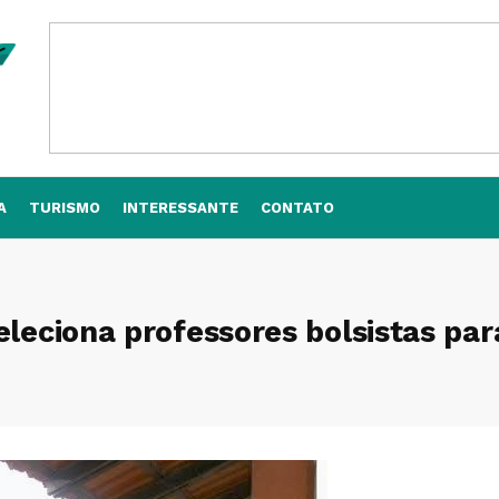
A
TURISMO
INTERESSANTE
CONTATO
eleciona professores bolsistas par