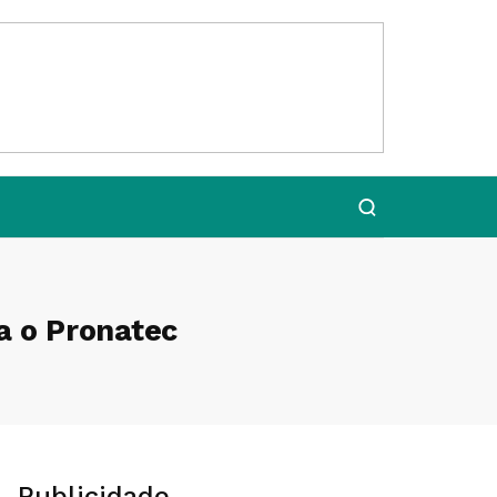
a o Pronatec
Publicidade