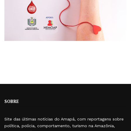
SOBRE
Site das últimas notícias do Amapá, com reportagens sobre
política, polícia, comportamento, turismo na Amazônia,