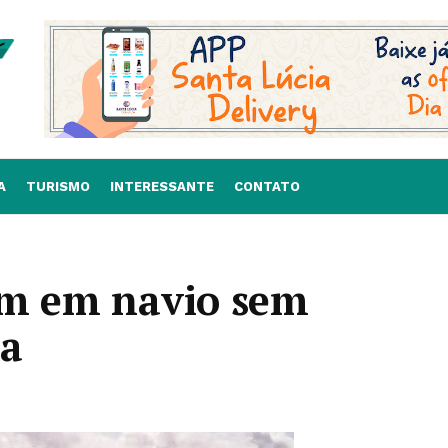
A
TURISMO
INTERESSANTE
CONTATO
em em navio sem
sa