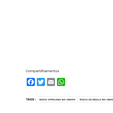
Compartilhamentos
Facebook
Twitter
Email
WhatsApp
TAGS :
NAVIO AFRICANO NO AMAPÁ
RISCO DE EBOLA NO AMA