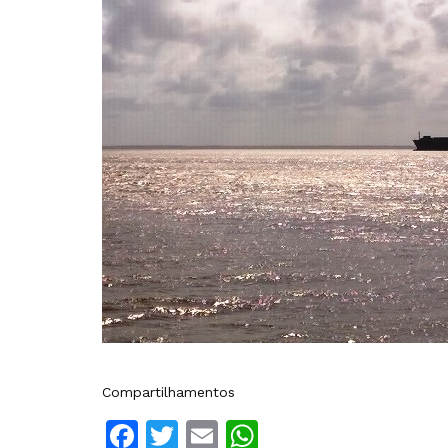
Compartilhamentos
Facebook
Twitter
Email
WhatsApp