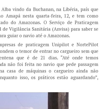
 Alba vindo da Buchanan, na Libéria, país que
ao Amapá nesta quarta-feira, 12, e tem como
stado do Amazonas. O Serviço de Praticagem
de Vigilância Sanitária (Anvisa) para saber se
ara guiar o navio até o Amazonas.
mpresas de praticagem Unipilot e NortePilot
condem o temor de entrar no cargueiro sem que
entena que é de 21 dias. “Até onde temos
nda não foi feita no navio que pede passagem
a casa de máquinas o cargueiro ainda não
nquanto isso, os práticos estão aguardando”,