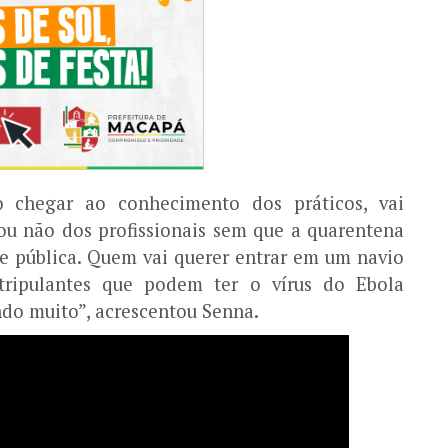
o chegar ao conhecimento dos práticos, vai
ou não dos profissionais sem que a quarentena
de pública. Quem vai querer entrar em um navio
tripulantes que podem ter o vírus do Ebola
ndo muito”, acrescentou Senna.