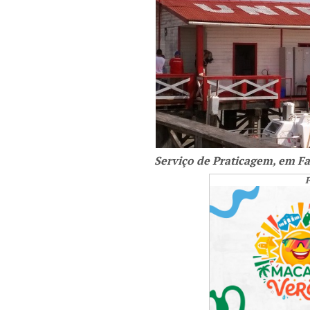
Serviço de Praticagem, em F
P