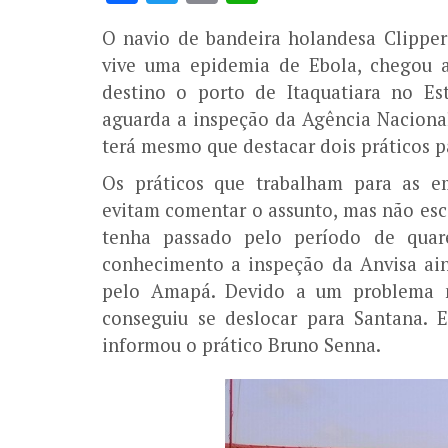
O navio de bandeira holandesa Clipper
vive uma epidemia de Ebola, chegou 
destino o porto de Itaquatiara no E
aguarda a inspeção da Agência Nacional 
terá mesmo que destacar dois práticos p
Os práticos que trabalham para as e
evitam comentar o assunto, mas não es
tenha passado pelo período de quar
conhecimento a inspeção da Anvisa ai
pelo Amapá. Devido a um problema n
conseguiu se deslocar para Santana. E
informou o prático Bruno Senna.