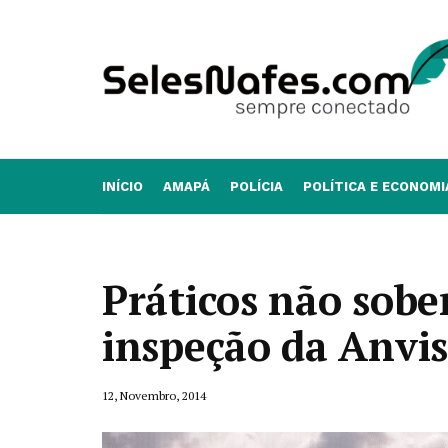
INÍCIO
AMAPÁ
POLÍCIA
POLÍTICA E ECONOMI
Práticos não sob
inspeção da Anvi
12, Novembro, 2014