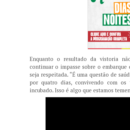
Enquanto o resultado da vistoria nã
continuar o impasse sobre o embarque 
seja respeitada. “É uma questão de saú
por quatro dias, convivendo com os 
incubado. Isso é algo que estamos teme