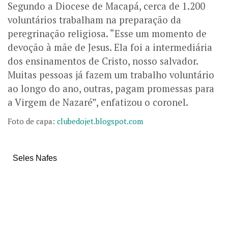
Segundo a Diocese de Macapá, cerca de 1.200
voluntários trabalham na preparação da
peregrinação religiosa. “Esse um momento de
devoção à mãe de Jesus. Ela foi a intermediária
dos ensinamentos de Cristo, nosso salvador.
Muitas pessoas já fazem um trabalho voluntário
ao longo do ano, outras, pagam promessas para
a Virgem de Nazaré”, enfatizou o coronel.
Foto de capa:
clubedojet.blogspot.com
Seles Nafes