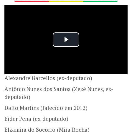
Alexandre Barcellos (ex-deputado)
Antônio Nunes dos Santos (Zezé Nunes, ex-
deputado)
Dalto Martins (falecido em 2012)
Eider Pena (ex-deputado)
Elzamira do Socorro (Mira Rocha)