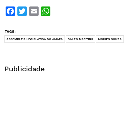
Facebook
Twitter
Email
WhatsApp
TAGS :
ASSEMBLEIA LEGISLATIVA DO AMAPÁ
DALTO MARTINS
MOISÉS SOUZA
Publicidade