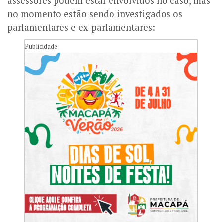
assessores podem estar envolvidos no caso, mas
no momento estão sendo investigados os
parlamentares e ex-parlamentares:
Publicidade