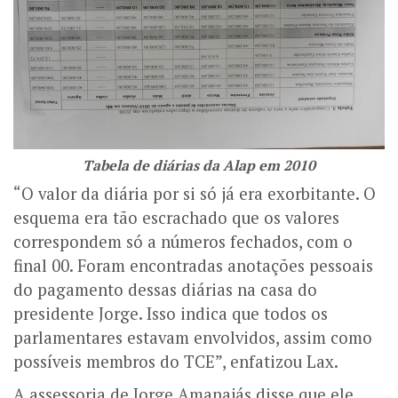
Tabela de diárias da Alap em 2010
“O valor da diária por si só já era exorbitante. O
esquema era tão escrachado que os valores
correspondem só a números fechados, com o
final 00. Foram encontradas anotações pessoais
do pagamento dessas diárias na casa do
presidente Jorge. Isso indica que todos os
parlamentares estavam envolvidos, assim como
possíveis membros do TCE”, enfatizou Lax.
A assessoria de Jorge Amanajás disse que ele