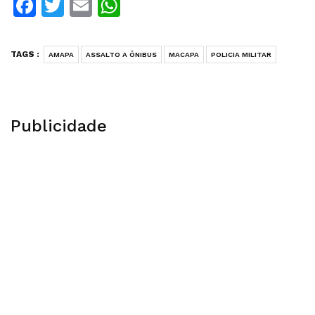
Facebook
Twitter
Email
WhatsApp
TAGS :
AMAPA
ASSALTO A ÔNIBUS
MACAPA
POLICIA MILITAR
Publicidade