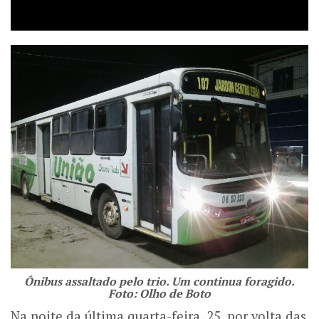
Ônibus assaltado pelo trio. Um continua foragido.
Foto: Olho de Boto
Na noite da última quarta-feira, 25, por volta das