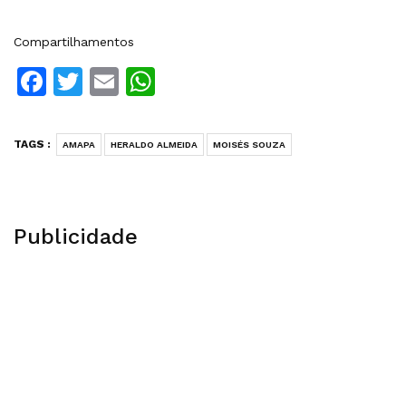
Compartilhamentos
Facebook
Twitter
Email
WhatsApp
TAGS :
AMAPA
HERALDO ALMEIDA
MOISÉS SOUZA
Publicidade