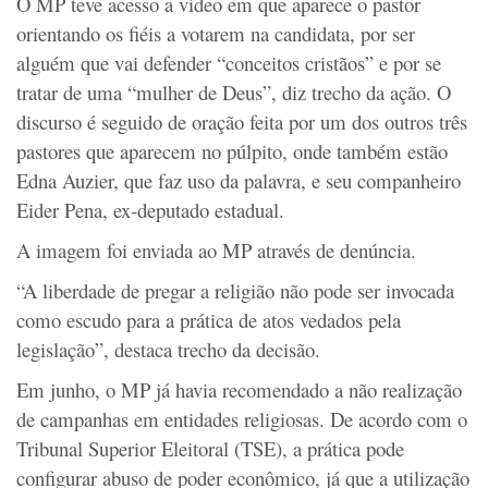
O MP teve acesso a vídeo em que aparece o pastor
orientando os fiéis a votarem na candidata, por ser
alguém que vai defender “conceitos cristãos” e por se
tratar de uma “mulher de Deus”, diz trecho da ação. O
discurso é seguido de oração feita por um dos outros três
pastores que aparecem no púlpito, onde também estão
Edna Auzier, que faz uso da palavra, e seu companheiro
Eider Pena, ex-deputado estadual.
A imagem foi enviada ao MP através de denúncia.
“A liberdade de pregar a religião não pode ser invocada
como escudo para a prática de atos vedados pela
legislação”, destaca trecho da decisão.
Em junho, o MP já havia recomendado a não realização
de campanhas em entidades religiosas. De acordo com o
Tribunal Superior Eleitoral (TSE), a prática pode
configurar abuso de poder econômico, já que a utilização