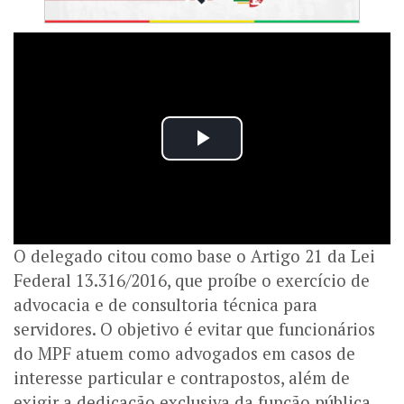
O delegado citou como base o Artigo 21 da Lei
Federal 13.316/2016, que proíbe o exercício de
advocacia e de consultoria técnica para
servidores. O objetivo é evitar que funcionários
do MPF atuem como advogados em casos de
interesse particular e contrapostos, além de
exigir a dedicação exclusiva da função pública.