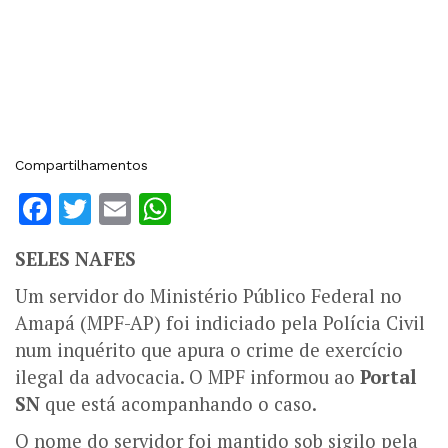
Compartilhamentos
Facebook
Twitter
Email
WhatsApp
SELES NAFES
Um servidor do Ministério Público Federal no
Amapá (MPF-AP) foi indiciado pela Polícia Civil
num inquérito que apura o crime de exercício
ilegal da advocacia. O MPF informou ao
Portal
SN
que está acompanhando o caso.
O nome do servidor foi mantido sob sigilo pela