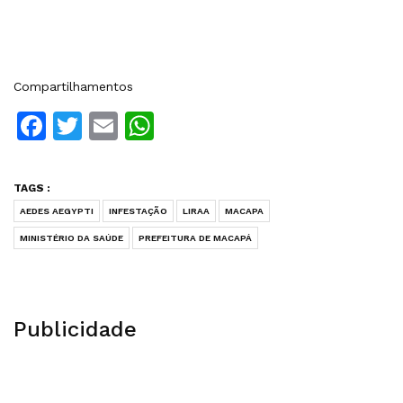
Compartilhamentos
Facebook
Twitter
Email
WhatsApp
TAGS :
AEDES AEGYPTI
INFESTAÇÃO
LIRAA
MACAPA
MINISTÉRIO DA SAÚDE
PREFEITURA DE MACAPÁ
Publicidade