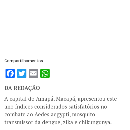
Compartilhamentos
Facebook
Twitter
Email
WhatsApp
DA REDAÇÃO
A capital do Amapá, Macapá, apresentou este
ano índices considerados satisfatórios no
combate ao Aedes aegypti, mosquito
transmissor da dengue, zika e chikungunya.