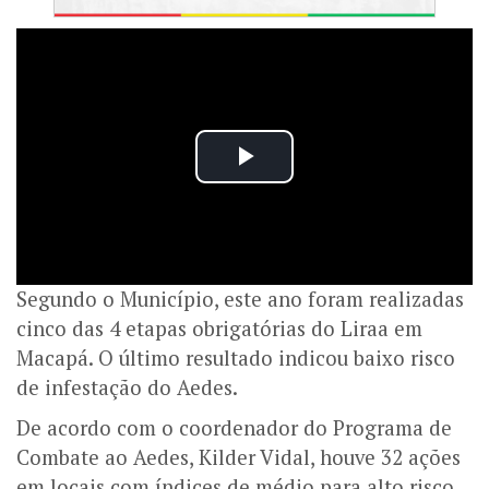
Segundo o Município, este ano foram realizadas
cinco das 4 etapas obrigatórias do Liraa em
Macapá. O último resultado indicou baixo risco
de infestação do Aedes.
De acordo com o coordenador do Programa de
Combate ao Aedes, Kilder Vidal, houve 32 ações
em locais com índices de médio para alto risco,